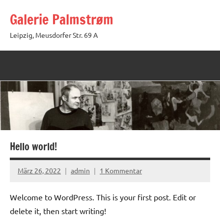
Zum
Galerie Palmstrøm
Inhalt
springen
Leipzig, Meusdorfer Str. 69 A
Hello world!
März 26, 2022
admin
1 Kommentar
Welcome to WordPress. This is your first post. Edit or
delete it, then start writing!